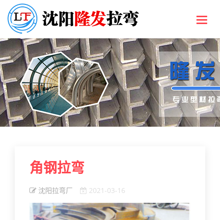
Toggl
navig
角钢拉弯
沈阳拉弯厂
2021-03-16