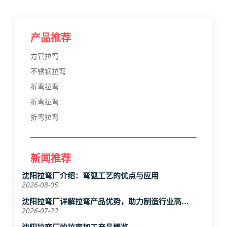
产品推荐
方管拉弯
不锈钢拉弯
折弯拉弯
折弯拉弯
折弯拉弯
新闻推荐
沈阳拉弯厂介绍：弯弧工艺的优点与应用
2026-08-05
沈阳拉弯厂详解拉弯产品优势，助力制造行业高效
升级
2026-07-22