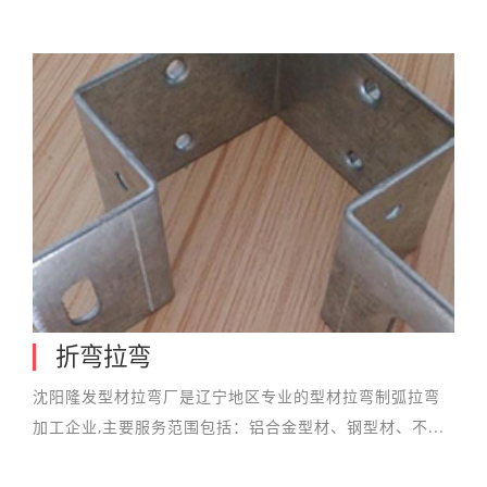
折弯拉弯
沈阳隆发型材拉弯厂是辽宁地区专业的型材拉弯制弧拉弯
加工企业,主要服务范围包括：铝合金型材、钢型材、不...