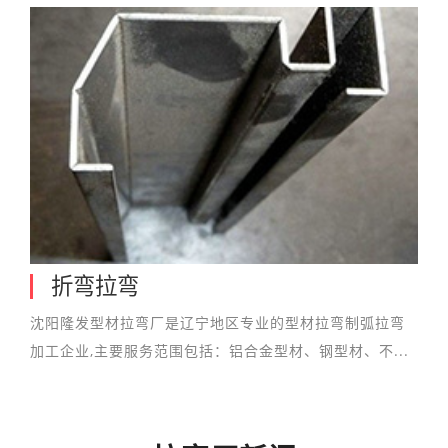
折弯拉弯
沈阳隆发型材拉弯厂是辽宁地区专业的型材拉弯制弧拉弯
加工企业,主要服务范围包括：铝合金型材、钢型材、不...