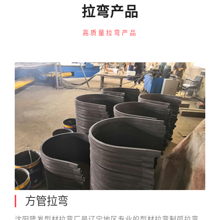
拉弯产品
高质量拉弯产品
方管拉弯
沈阳隆发型材拉弯厂是辽宁地区专业的型材拉弯制弧拉弯