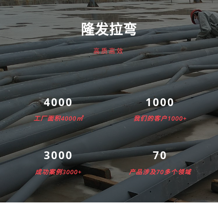
隆发拉弯
高质高效
4000
1000
工厂面积4000㎡
我们的客户1000+
3000
70
成功案例3000+
产品涉及70多个领域