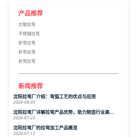
产品推荐
方管拉弯
不锈钢拉弯
折弯拉弯
折弯拉弯
折弯拉弯
新闻推荐
沈阳拉弯厂介绍：弯弧工艺的优点与应用
2026-08-05
沈阳拉弯厂详解拉弯产品优势，助力制造行业高效
升级
2026-07-22
沈阳拉弯厂的拉弯加工产品概览
2026-07-13