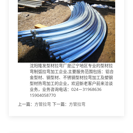
沈阳隆发型材拉弯厂是辽宁地区专业的型材拉
弯制弧拉弯加工企业,主要服务范围包括：铝合
金型材、钢型材、不锈钢型材拉弯加工及塑钢
型材热弯加工的企业，欢迎新老客户前来洽谈
业务，业务咨询电话：024－31968636
15904058770
上一篇：
方管拉弯
下一篇：
方管拉弯