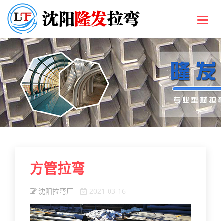
Toggl
navig
方管拉弯
沈阳拉弯厂
2021-03-16