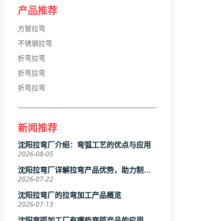
产品推荐
方管拉弯
不锈钢拉弯
折弯拉弯
折弯拉弯
折弯拉弯
新闻推荐
沈阳拉弯厂介绍：弯弧工艺的优点与应用
2026-08-05
沈阳拉弯厂详解拉弯产品优势，助力制造
行业高效升级
2026-07-22
沈阳拉弯厂的拉弯加工产品概览
2026-07-13
沈阳弯弧加工厂有哪些弯弧产品的应用