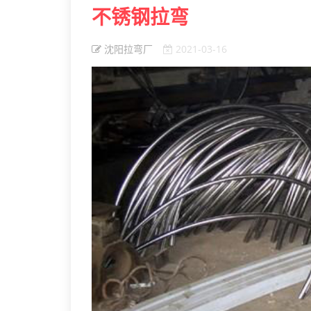
不锈钢拉弯
沈阳拉弯厂
2021-03-16