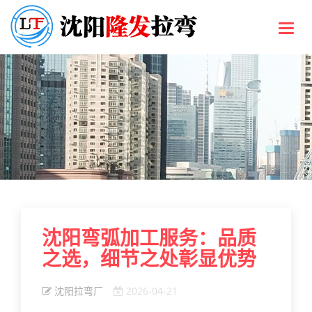
Toggl
navig
沈阳弯弧加工服务：品质
之选，细节之处彰显优势
沈阳拉弯厂
2026-04-21