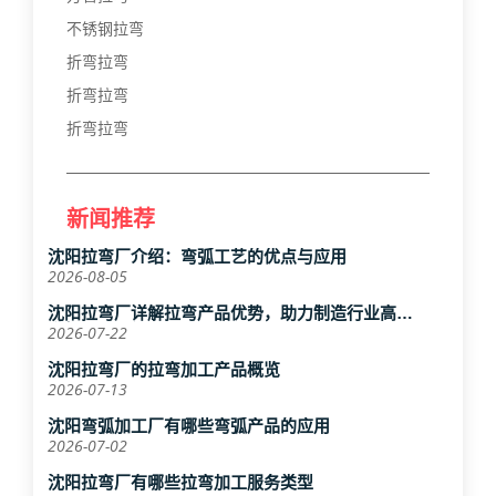
不锈钢拉弯
折弯拉弯
折弯拉弯
折弯拉弯
新闻推荐
沈阳拉弯厂介绍：弯弧工艺的优点与应用
2026-08-05
沈阳拉弯厂详解拉弯产品优势，助力制造行业高效
升级
2026-07-22
沈阳拉弯厂的拉弯加工产品概览
2026-07-13
沈阳弯弧加工厂有哪些弯弧产品的应用
2026-07-02
沈阳拉弯厂有哪些拉弯加工服务类型