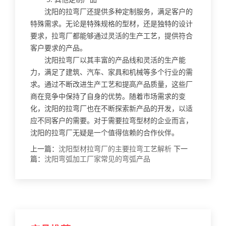
沈阳的拉弯厂还提供多种定制服务，满足客户的
特殊需求。无论是特殊规格的型材，还是独特的设计
要求，拉弯厂都能够通过灵活的生产工艺，提供符合
客户要求的产品。
沈阳拉弯厂以其丰富的产品线和灵活的生产能
力，满足了建筑、汽车、家具和机械等多个行业的需
求。通过不断改进生产工艺和提高产品质量，这些厂
商在竞争中保持了自身的优势。随着市场需求的变
化，沈阳的拉弯厂也在不断探索新产品的开发，以适
应不同客户的需要。对于需要拉弯型材的企业而言，
沈阳的拉弯厂无疑是一个值得信赖的合作伙伴。
上一篇：
沈阳型材拉弯厂的主要拉弯工艺解析
下一
篇：
沈阳弯弧加工厂家常见的弯弧产品