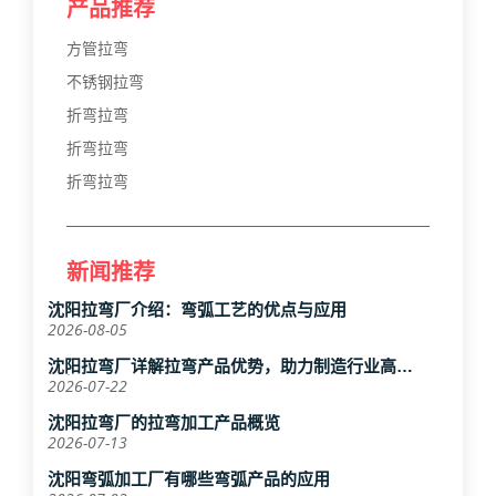
产品推荐
方管拉弯
不锈钢拉弯
折弯拉弯
折弯拉弯
折弯拉弯
新闻推荐
沈阳拉弯厂介绍：弯弧工艺的优点与应用
2026-08-05
沈阳拉弯厂详解拉弯产品优势，助力制造行业高效
升级
2026-07-22
沈阳拉弯厂的拉弯加工产品概览
2026-07-13
沈阳弯弧加工厂有哪些弯弧产品的应用