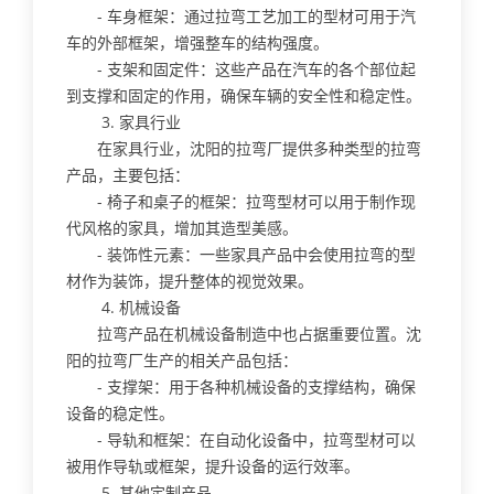
- 车身框架：通过拉弯工艺加工的型材可用于汽
车的外部框架，增强整车的结构强度。
- 支架和固定件：这些产品在汽车的各个部位起
到支撑和固定的作用，确保车辆的安全性和稳定性。
3. 家具行业
在家具行业，沈阳的拉弯厂提供多种类型的拉弯
产品，主要包括：
- 椅子和桌子的框架：拉弯型材可以用于制作现
代风格的家具，增加其造型美感。
- 装饰性元素：一些家具产品中会使用拉弯的型
材作为装饰，提升整体的视觉效果。
4. 机械设备
拉弯产品在机械设备制造中也占据重要位置。沈
阳的拉弯厂生产的相关产品包括：
- 支撑架：用于各种机械设备的支撑结构，确保
设备的稳定性。
- 导轨和框架：在自动化设备中，拉弯型材可以
被用作导轨或框架，提升设备的运行效率。
5. 其他定制产品